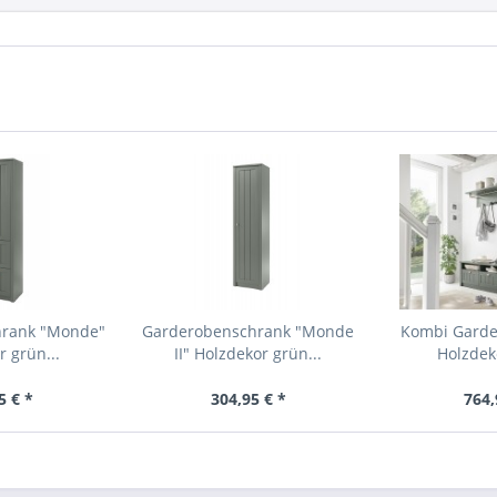
hrank "Monde"
Garderobenschrank "Monde
Kombi Garde
 grün...
II" Holzdekor grün...
Holzdek
5 € *
304,95 € *
764,