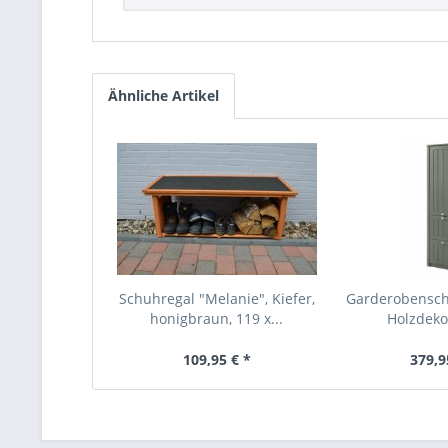
Ähnliche Artikel
Schuhregal "Melanie", Kiefer,
Garderobensc
honigbraun, 119 x...
Holzdekor
109,95 € *
379,9