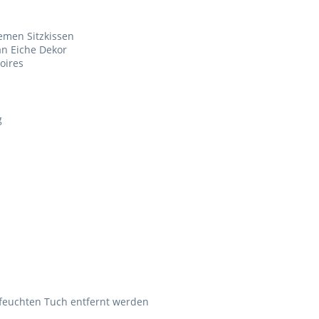
men Sitzkissen
an Eiche Dekor
oires
g
feuchten Tuch entfernt werden