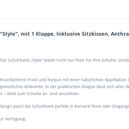
tyle", mit 1 Klappe, Inklusive Sitzkissen, Anthra
 Die Schuhbank „Style“ bietet nicht nur Platz für Ihre Schuhe, son
thrazitfarbene Front und Korpus mit einer natürlichen Applikation
 gemütliches Ambiente. In der praktischen Klappe lässt sich alle
et – ideal zum Schuhe an- und ausziehen.
sign passt die Schuhbank perfekt in kleinere Flure oder Eingang
zur Verfügung.