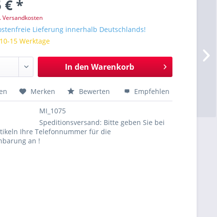
 € *
l. Versandkosten
stenfreie Lieferung innerhalb Deutschlands!
 10-15 Werktage
In den
Warenkorb
hen
Merken
Bewerten
Empfehlen
MI_1075
Speditionsversand: Bitte geben Sie bei
tikeln Ihre Telefonnummer für die
nbarung an !