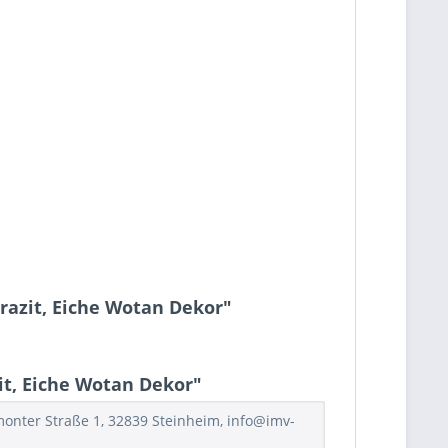
hrazit, Eiche Wotan Dekor"
it, Eiche Wotan Dekor"
rmonter Straße 1, 32839 Steinheim, info@imv-