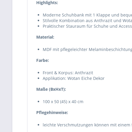
Highlights:
Moderne Schuhbank mit 1 Klappe und beque
Stilvolle Kombination aus Anthrazit und Wot
Praktischer Stauraum für Schuhe und Access
Material:
MDF mit pflegeleichter Melaminbeschichtun
Farbe:
Front & Korpus: Anthrazit
Applikation: Wotan Eiche Dekor
Maße (BxHxT):
100 x 50 (45) x 40 cm
Pflegehinweise:
leichte Verschmutzungen können mit einem 