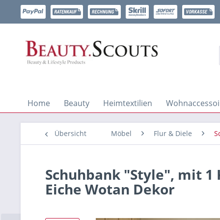
Home
Beauty
Heimtextilien
Wohnaccessoi
Übersicht
Möbel
Flur & Diele
S
Schuhbank "Style", mit 1 K
Eiche Wotan Dekor