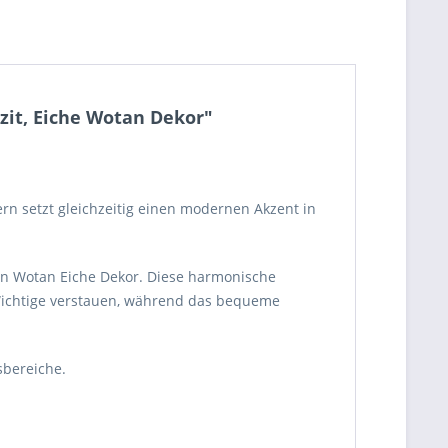
zit, Eiche Wotan Dekor"
dern setzt gleichzeitig einen modernen Akzent in
 in Wotan Eiche Dekor. Diese harmonische
s Wichtige verstauen, während das bequeme
sbereiche.