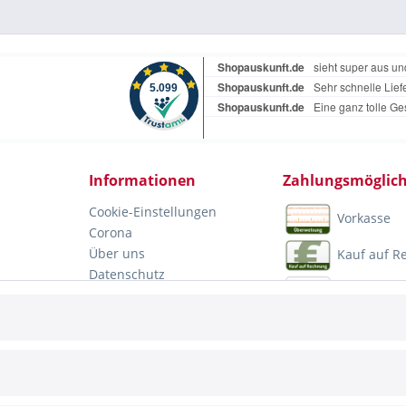
Informationen
Zahlungsmöglich
Cookie-Einstellungen
Vorkasse
Corona
Über uns
Kauf auf 
Datenschutz
PayPal
Impressum
Mastercar
Visa
Ratenzahl