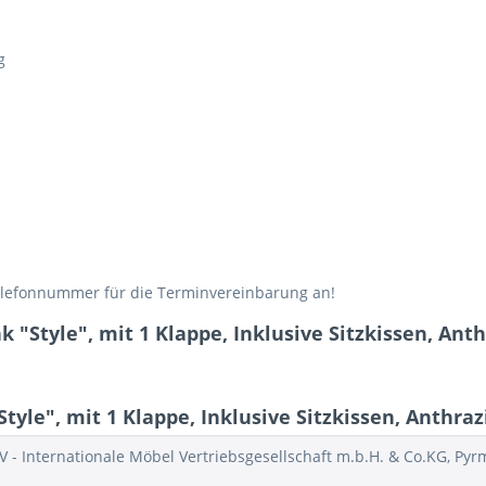
g
 Telefonnummer für die Terminvereinbarung an!
"Style", mit 1 Klappe, Inklusive Sitzkissen, Ant
le", mit 1 Klappe, Inklusive Sitzkissen, Anthraz
V - Internationale Möbel Vertriebsgesellschaft m.b.H. & Co.KG, Py