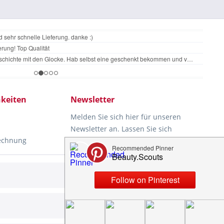
keiten
Newsletter
Melden Sie sich hier für unseren
Newsletter an. Lassen Sie sich
Rechnung
rechtzeitig und automatisch über
unsere News und aktuellen
Angebote informieren. Ihre Daten
Aktiv
werden nicht an Dritte
d
weitergegeben. Eine Abmeldung ist
jederzeit möglich.
Aktiv
ung