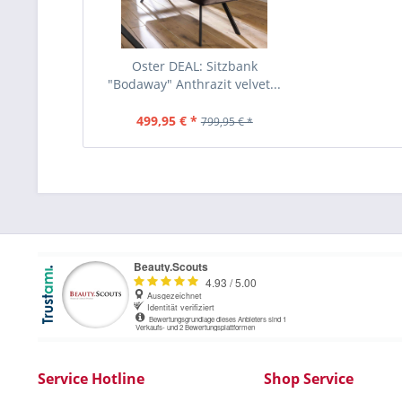
Oster DEAL: Sitzbank
"Bodaway" Anthrazit velvet...
499,95 € *
799,95 € *
Service Hotline
Shop Service