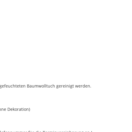
gefeuchteten Baumwolltuch gereinigt werden.
ne Dekoration)