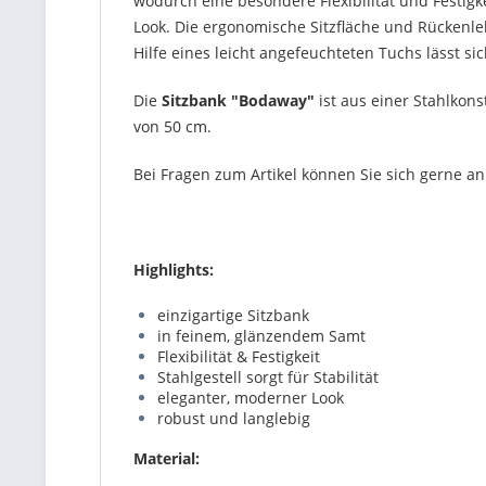
wodurch eine besondere Flexibilität und Festig
Look. Die ergonomische Sitzfläche und Rücken
Hilfe eines leicht angefeuchteten Tuchs lässt si
Die
Sitzbank "Bodaway"
ist aus einer Stahlkons
von 50 cm.
Bei Fragen zum Artikel können Sie sich gerne 
Highlights:
einzigartige Sitzbank
in feinem, glänzendem Samt
Flexibilität & Festigkeit
Stahlgestell sorgt für Stabilität
eleganter, moderner Look
robust und langlebig
Material: