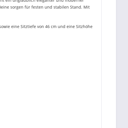
teht ein unglaublich eleganter und moderner
eine sorgen für festen und stabilen Stand. Mit
 sowie eine Sitztiefe von 46 cm und eine Sitzhöhe