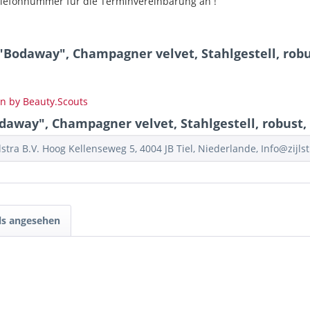
 Telefonnummer für die Terminvereinbarung an !
Bodaway", Champagner velvet, Stahlgestell, robus
on by Beauty.Scouts
way", Champagner velvet, Stahlgestell, robust, 
stra B.V. Hoog Kellenseweg 5, 4004 JB Tiel, Niederlande, Info@zijlst
ls angesehen