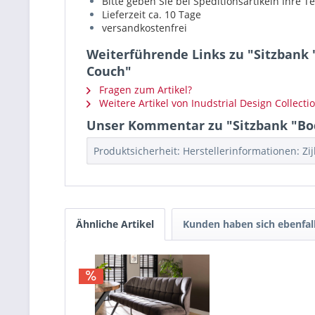
Bitte geben Sie bei Speditionsartikeln Ihre
Lieferzeit ca. 10 Tage
versandkostenfrei
Weiterführende Links zu "Sitzbank "
Couch"
Fragen zum Artikel?
Weitere Artikel von Inudstrial Design Collecti
Unser Kommentar zu "Sitzbank "Boda
Produktsicherheit: Herstellerinformationen: Zijl
Ähnliche Artikel
Kunden haben sich ebenfal