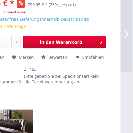
 € *
799,95 € *
(25% gespart)
l. Versandkosten
stenfreie Lieferung innerhalb Deutschlands!
 3-4 Werktage
In den
Warenkorb
hen
Merken
Bewerten
Empfehlen
ZI_483
Bitte geben Sie bei Speditionsartikeln
nnummer für die Terminvereinbarung an !