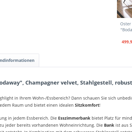
Oster
"Boda
499,9
ndinformationen
daway", Champagner velvet, Stahlgestell, robust,
ghlight in Ihrem Wohn-/Essbereich? Dann schauen Sie sich unbedi
n jedem Raum und bietet einen idealen
Sitzkomfort
!
zung in jedem Essbereich. Die
Esszimmerbank
bietet Platz für mind
zu jeder bereits vorhandenen Wohneinrichtung. Die
Bank
ist aus 