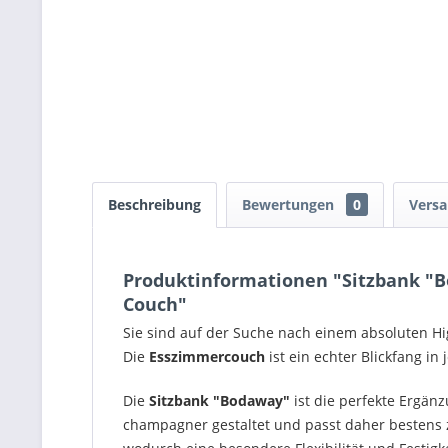
Beschreibung
Bewertungen
0
Versa
Produktinformationen "Sitzbank "Bo
Couch"
Sie sind auf der Suche nach einem absoluten Hi
Die
Esszimmercouch
ist ein echter Blickfang i
Die
Sitzbank "Bodaway"
ist die perfekte Ergän
champagner gestaltet und passt daher bestens 