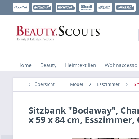
Home
Beauty
Heimtextilien
Wohnaccessoi
Übersicht
Möbel
Esszimmer
Si
Sitzbank "Bodaway", Cham
x 59 x 84 cm, Esszimmer,