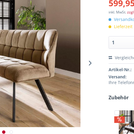
599,95
inkl. MwSt.
zzg
Versandko
Lieferzeit
Vergleic
Artikel-Nr.:
Versand:
Ihre Telefo
Zubehör