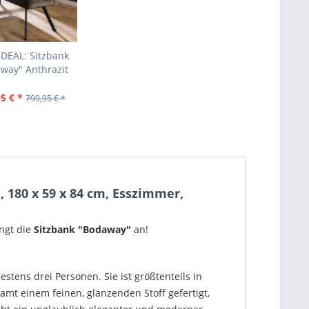
 DEAL: Sitzbank
way" Anthrazit
velvet...
5 € *
799,95 € *
 180 x 59 x 84 cm, Esszimmer,
ngt die
Sitzbank "Bodaway"
an!
estens drei Personen. Sie ist größtenteils in
Samt einem feinen, glänzenden Stoff gefertigt,