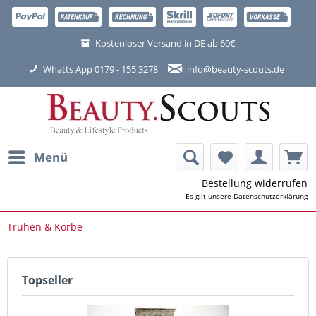
Kostenloser Versand in DE ab 60€
Whatts App 0179 - 155 3278
info@beauty-scouts.de
Menü
Bestellung widerrufen
Es gilt unsere
Datenschutzerklärung
Truhen & Körbe
Topseller