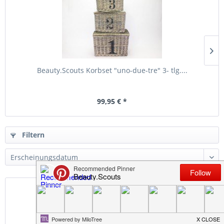
Beauty.Scouts Korbset "uno-due-tre" 3- tlg....
99,95 € *
Filtern