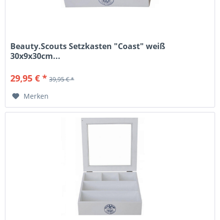
Beauty.Scouts Setzkasten "Coast" weiß
30x9x30cm...
29,95 € *
39,95 € *
Merken