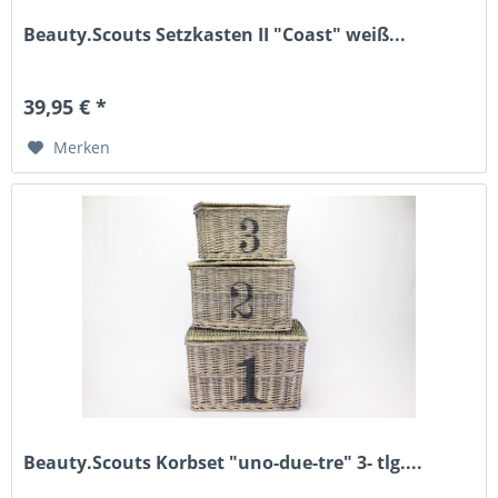
Beauty.Scouts Setzkasten II "Coast" weiß...
39,95 € *
Merken
Beauty.Scouts Korbset "uno-due-tre" 3- tlg....