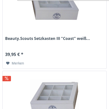
Beauty.Scouts Setzkasten III "Coast" weiß...
39,95 € *
Merken