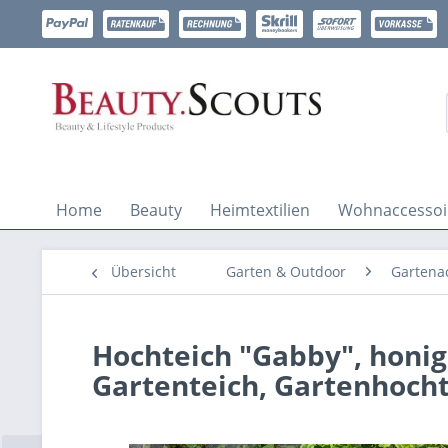
Home
Beauty
Heimtextilien
Wohnaccessoi
Übersicht
Garten & Outdoor
Gartena
Hochteich "Gabby", honigb
Gartenteich, Gartenhocht