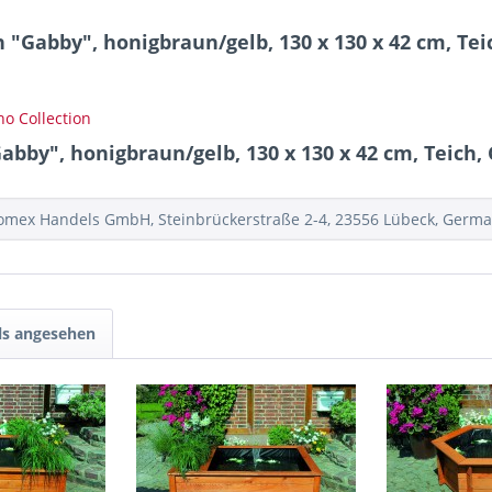
"Gabby", honigbraun/gelb, 130 x 130 x 42 cm, Tei
no Collection
by", honigbraun/gelb, 130 x 130 x 42 cm, Teich, 
Promex Handels GmbH, Steinbrückerstraße 2-4, 23556 Lübeck, Ger
ls angesehen