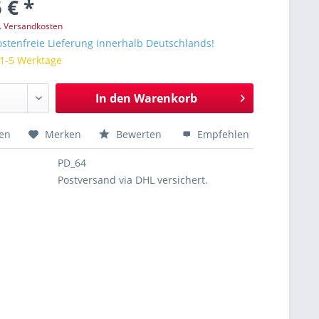
 € *
l. Versandkosten
stenfreie Lieferung innerhalb Deutschlands!
 1-5 Werktage
In den
Warenkorb
hen
Merken
Bewerten
Empfehlen
PD_64
Postversand via DHL versichert.