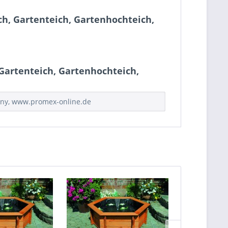
ch, Gartenteich, Gartenhochteich,
Gartenteich, Gartenhochteich,
many, www.promex-online.de