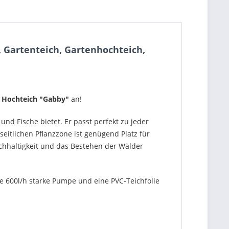
, Gartenteich, Gartenhochteich,
Hochteich "Gabby"
an!
nd Fische bietet. Er passt perfekt zu jeder
seitlichen Pflanzzone ist genügend Platz für
achhaltigkeit und das Bestehen der Wälder
ne 600l/h starke Pumpe und eine PVC-Teichfolie