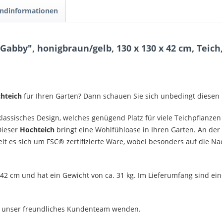
ndinformationen
abby", honigbraun/gelb, 130 x 130 x 42 cm, Teich
hteich
für Ihren Garten? Dann schauen Sie sich unbedingt diesen
ssisches Design, welches genügend Platz für viele Teichpflanzen u
Dieser
Hochteich
bringt eine Wohlfühloase in Ihren Garten. An der 
lt es sich um FSC®
zertifizierte Ware, wobei besonders auf die N
42 cm und hat ein Gewicht von ca. 31 kg. Im Lieferumfang sind ei
an unser freundliches Kundenteam wenden.