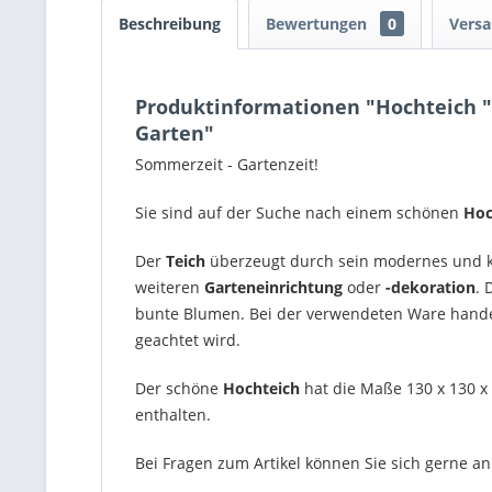
Beschreibung
Bewertungen
0
Versa
Produktinformationen "Hochteich "G
Garten"
Sommerzeit - Gartenzeit!
Sie sind auf der Suche nach einem schönen
Hoc
Der
Teich
überzeugt durch sein modernes und kla
weiteren
Garteneinrichtung
oder
-dekoration
. 
bunte Blumen. Bei der verwendeten Ware hande
geachtet wird.
Der schöne
Hochteich
hat die Maße 130 x 130 x 
enthalten.
Bei Fragen zum Artikel können Sie sich gerne 