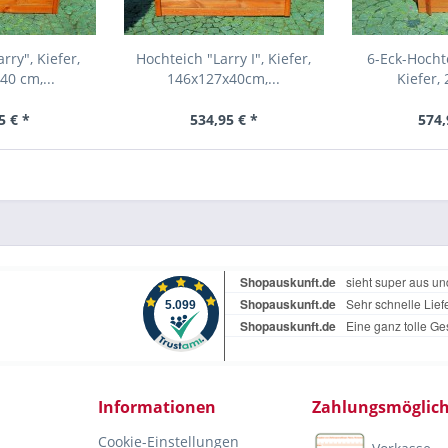
rry", Kiefer,
Hochteich "Larry I", Kiefer,
6-Eck-Hocht
0 cm,...
146x127x40cm,...
Kiefer, 
5 € *
534,95 € *
574,
Informationen
Zahlungsmöglich
Cookie-Einstellungen
Vorkasse