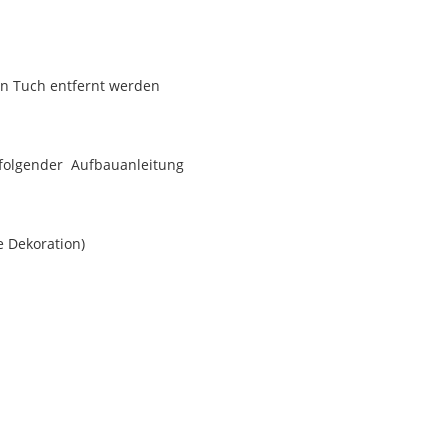
n Tuch entfernt werden
 befolgender Aufbauanleitung
e Dekoration)