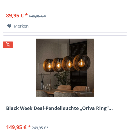
89,95 € *
149,95 € *
Merken
Black Week Deal-Pendelleuchte „Oriva Ring“...
149,95 € *
249,95 € *