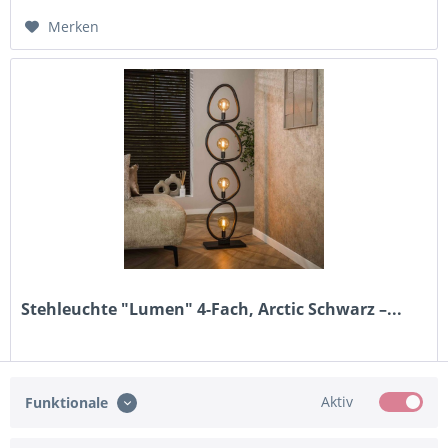
Merken
Stehleuchte "Lumen" 4-Fach, Arctic Schwarz –...
194,95 € *
Aktiv
Funktionale
Merken