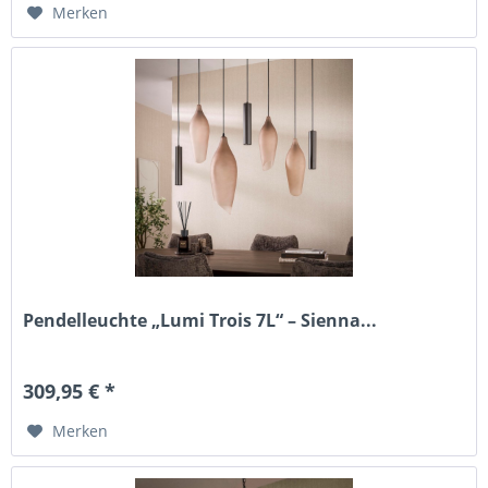
Merken
Pendelleuchte „Lumi Trois 7L“ – Sienna...
309,95 € *
Merken