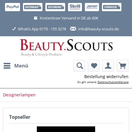
Kostenloser Versand in DE ab 60€
Whatts App 0179 - 155 3278
info@beauty-scouts.de
Menü
Bestellung widerrufen
Es gilt unsere
Datenschutzerklärung
Designerlampen
Topseller