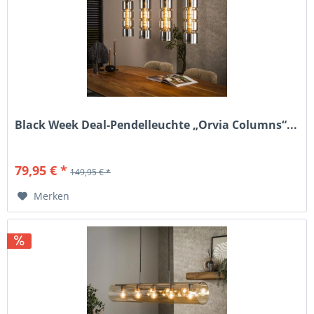
Black Week Deal-Pendelleuchte „Orvia Columns“...
79,95 € *
149,95 € *
Merken