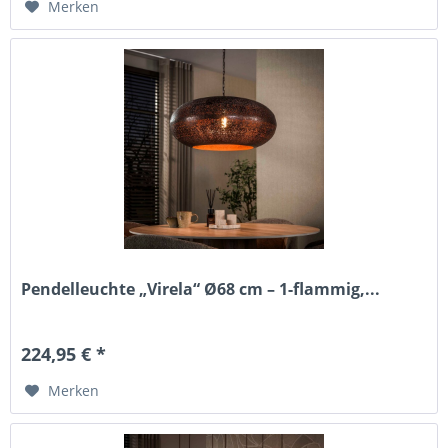
Merken
Pendelleuchte „Virela“ Ø68 cm – 1-flammig,...
224,95 € *
Merken