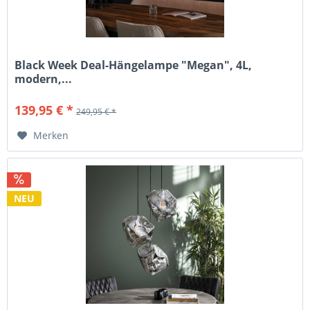
Black Week Deal-Hängelampe "Megan", 4L,
modern,...
139,95 € *
249,95 € *
Merken
NEU