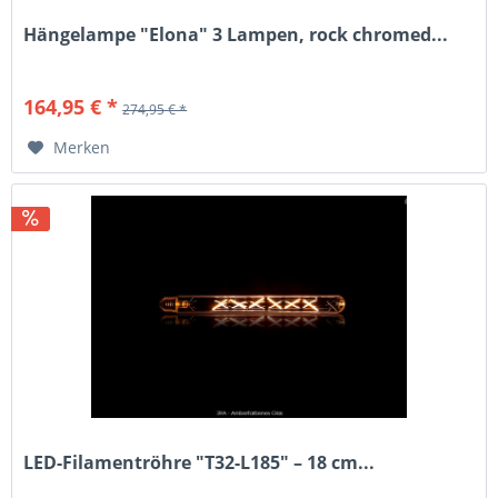
Hängelampe "Elona" 3 Lampen, rock chromed...
164,95 € *
274,95 € *
Merken
LED-Filamentröhre "T32-L185" – 18 cm...