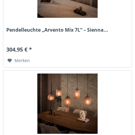
Pendelleuchte „Arvento Mix 7L“ – Sienna...
304,95 € *
Merken