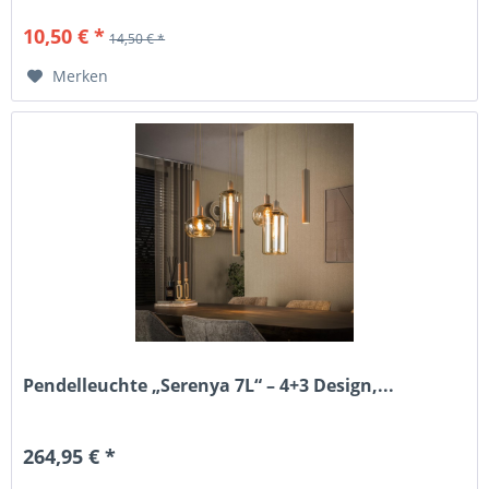
10,50 € *
14,50 € *
Merken
Pendelleuchte „Serenya 7L“ – 4+3 Design,...
264,95 € *