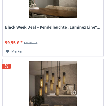
Black Week Deal – Pendelleuchte „Luminex Line“...
99,95 € *
179,95 € *
Merken