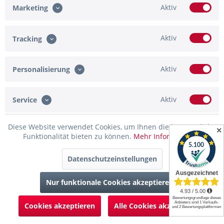
Aktiv
Marketing
Aktiv
Tracking
Aktiv
Personalisierung
Aktiv
Service
Glühbirne „Dropella“ – LED Filament,...
Diese Website verwendet Cookies, um Ihnen die bestmögliche
✕
Funktionalität bieten zu können.
Mehr Informationen
14,95 € *
19,95 € *
Datenschutzeinstellungen
Merken
Nur funktionale Cookies akzeptieren
Cookies akzeptieren
Alle Cookies akzeptieren