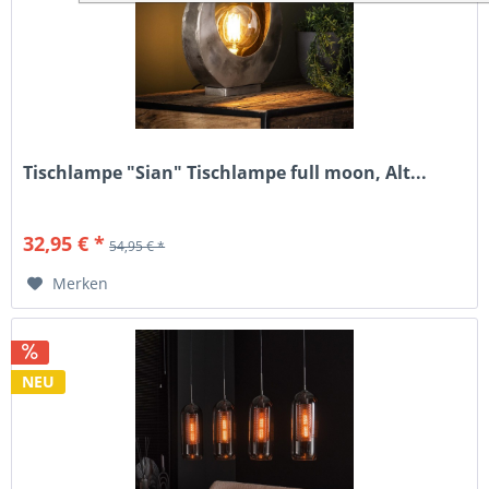
Tischlampe "Sian" Tischlampe full moon, Alt...
32,95 € *
54,95 € *
Merken
NEU