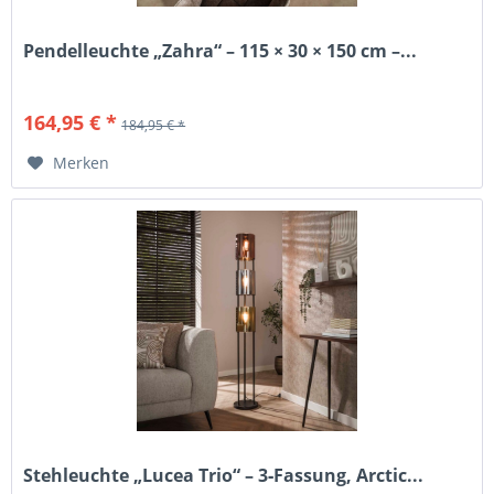
Pendelleuchte „Zahra“ – 115 × 30 × 150 cm –...
164,95 € *
184,95 € *
Merken
Stehleuchte „Lucea Trio“ – 3‑Fassung, Arctic...