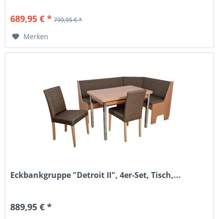
689,95 € *
799,95 € *
Merken
Eckbankgruppe "Detroit II", 4er-Set, Tisch,...
889,95 € *