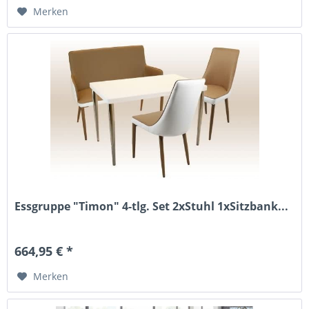
Merken
Essgruppe "Timon" 4-tlg. Set 2xStuhl 1xSitzbank...
664,95 € *
Merken