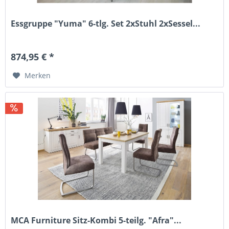
Essgruppe "Yuma" 6-tlg. Set 2xStuhl 2xSessel...
874,95 € *
Merken
MCA Furniture Sitz-Kombi 5-teilg. "Afra"...