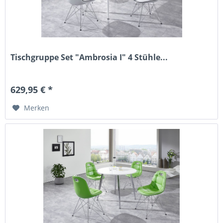
Tischgruppe Set "Ambrosia I" 4 Stühle...
629,95 € *
Merken