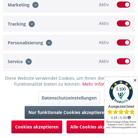
Aktiv
Marketing
Aktiv
Tracking
Aktiv
Personalisierung
Aktiv
Service
Tischgruppe Set "Ambrosia VII" 4 Stühle...
Diese Website verwendet Cookies, um Ihnen die bestmögliche
✕
Funktionalität bieten zu können.
Mehr Informationen
629,95 € *
Datenschutzeinstellungen
Merken
Nur funktionale Cookies akzeptieren
Cookies akzeptieren
Alle Cookies akzeptieren