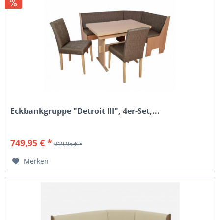
Eckbankgruppe "Detroit III", 4er-Set,...
749,95 € *
919,95 € *
Merken