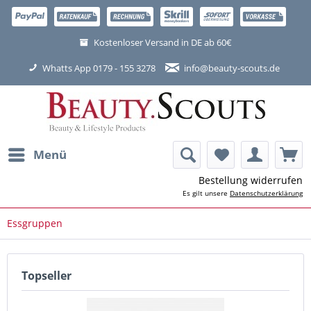
Kostenloser Versand in DE ab 60€
Whatts App 0179 - 155 3278
info@beauty-scouts.de
Menü
Bestellung widerrufen
Es gilt unsere
Datenschutzerklärung
Essgruppen
Topseller