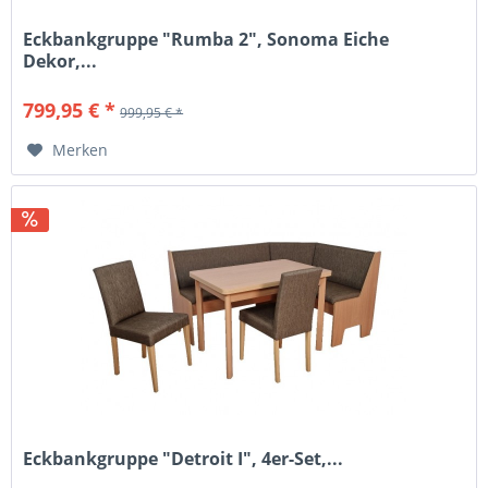
Eckbankgruppe "Rumba 2", Sonoma Eiche
Dekor,...
799,95 € *
999,95 € *
Merken
Eckbankgruppe "Detroit I", 4er-Set,...