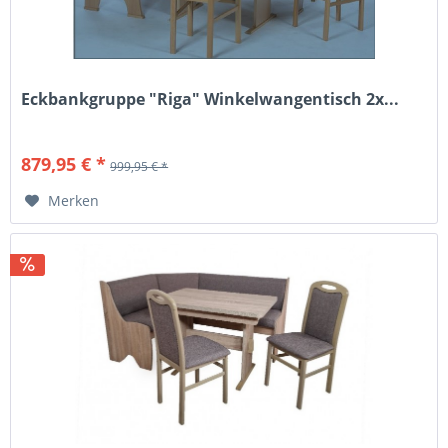
Eckbankgruppe "Riga" Winkelwangentisch 2x...
879,95 € *
999,95 € *
Merken