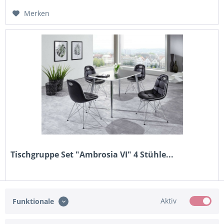
Merken
Tischgruppe Set "Ambrosia VI" 4 Stühle...
629,95 € *
Aktiv
Funktionale
Merken