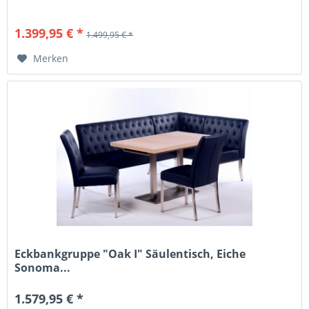
1.399,95 € *
1.499,95 € *
Merken
Eckbankgruppe "Oak I" Säulentisch, Eiche
Sonoma...
1.579,95 € *