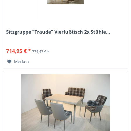
Sitzgruppe "Traude" Vierfußtisch 2x Stühle...
714,95 € *
774,47 € *
Merken