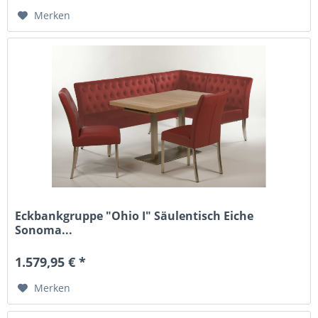
Merken
Eckbankgruppe "Ohio I" Säulentisch Eiche
Sonoma...
1.579,95 € *
Merken