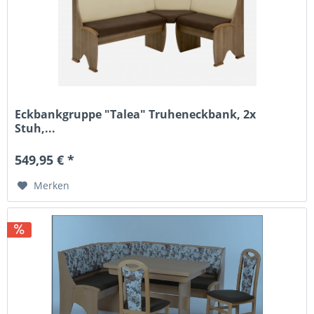
Eckbankgruppe "Talea" Truheneckbank, 2x
Stuh,...
549,95 € *
Merken