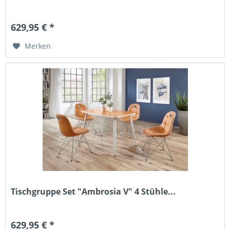
629,95 € *
Merken
Tischgruppe Set "Ambrosia V" 4 Stühle...
629,95 € *