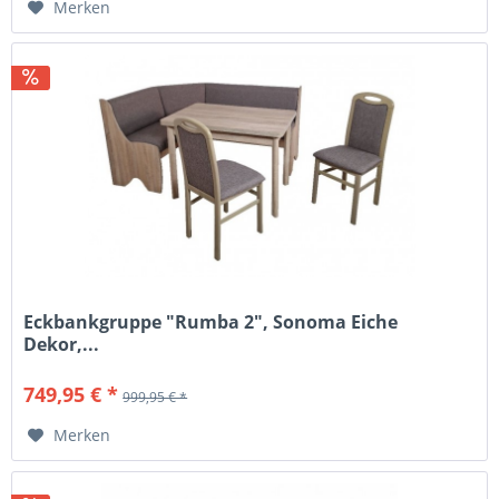
Merken
Eckbankgruppe "Rumba 2", Sonoma Eiche
Dekor,...
749,95 € *
999,95 € *
Merken