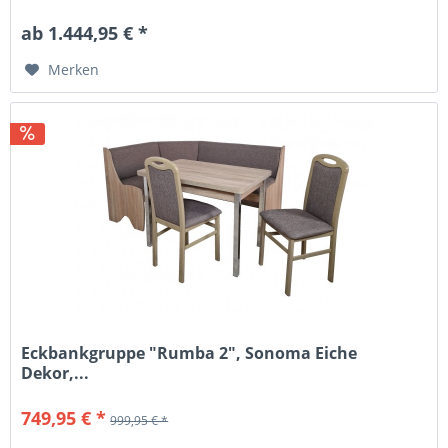
ab 1.444,95 € *
Merken
Eckbankgruppe "Rumba 2", Sonoma Eiche
Dekor,...
749,95 € *
999,95 € *