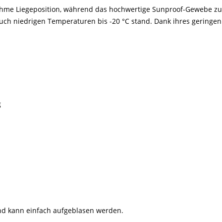
hme Liegeposition, während das hochwertige Sunproof-Gewebe zuve
auch niedrigen Temperaturen bis -20 °C stand. Dank ihres geringen 
g
 und kann einfach aufgeblasen werden.