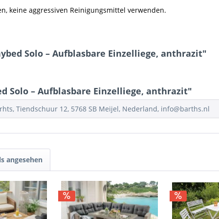
en, keine aggressiven Reinigungsmittel verwenden.
bed Solo – Aufblasbare Einzelliege, anthrazit"
Solo – Aufblasbare Einzelliege, anthrazit"
rhts, Tiendschuur 12, 5768 SB Meijel, Nederland, info@barths.nl
ls angesehen