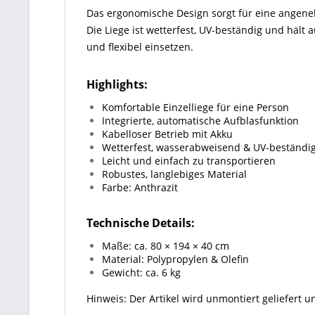
Das ergonomische Design sorgt für eine angene
Die Liege ist wetterfest, UV-beständig und hält 
und flexibel einsetzen.
Highlights:
Komfortable Einzelliege für eine Person
Integrierte, automatische Aufblasfunktion
Kabelloser Betrieb mit Akku
Wetterfest, wasserabweisend & UV-beständi
Leicht und einfach zu transportieren
Robustes, langlebiges Material
Farbe: Anthrazit
Technische Details:
Maße: ca. 80 × 194 × 40 cm
Material: Polypropylen & Olefin
Gewicht: ca. 6 kg
Hinweis: Der Artikel wird unmontiert geliefert