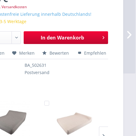
l. Versandkosten
stenfreie Lieferung innerhalb Deutschlands!
 3-5 Werktage
In den
Warenkorb
hen
Merken
Bewerten
Empfehlen
BA_502631
Postversand