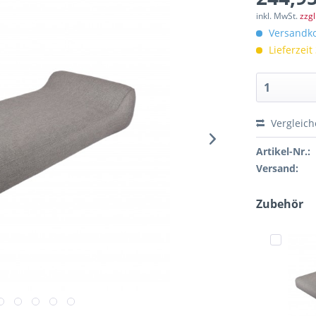
inkl. MwSt.
zzg
Versandko
Lieferzeit
Vergleic
Artikel-Nr.:
Versand:
Zubehör