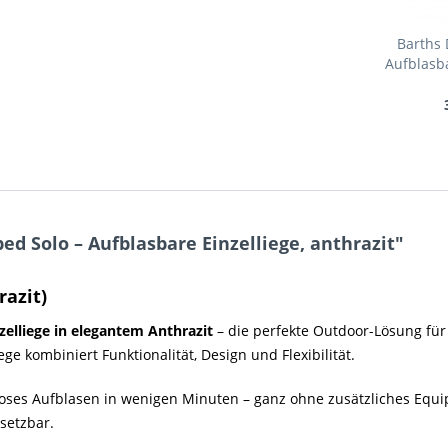
Barths
Aufblasba
d Solo – Aufblasbare Einzelliege, anthrazit"
razit)
zelliege in elegantem Anthrazit
– die perfekte Outdoor-Lösung für
ge kombiniert Funktionalität, Design und Flexibilität.
loses Aufblasen in wenigen Minuten – ganz ohne zusätzliches Equi
setzbar.