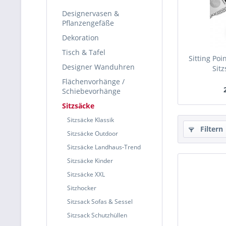
Designervasen &
Pflanzengefäße
Dekoration
Tisch & Tafel
Sitting Poi
Designer Wanduhren
Sitz
Flächenvorhänge /
Schiebevorhänge
Sitzsäcke
Sitzsäcke Klassik
Filtern
Sitzsäcke Outdoor
Sitzsäcke Landhaus-Trend
Sitzsäcke Kinder
Sitzsäcke XXL
Sitzhocker
Sitzsack Sofas & Sessel
Sitzsack Schutzhüllen