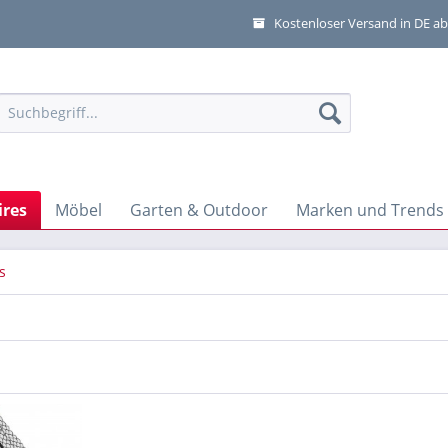
Kostenloser Versand in DE ab
res
Möbel
Garten & Outdoor
Marken und Trends
s