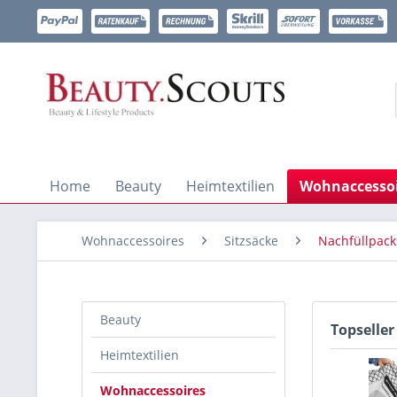
Home
Beauty
Heimtextilien
Wohnaccessoi
Wohnaccessoires
Sitzsäcke
Nachfüllpack
Beauty
Topseller
Heimtextilien
Wohnaccessoires