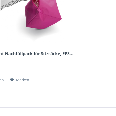
nt Nachfüllpack für Sitzsäcke, EPS...
hen
Merken