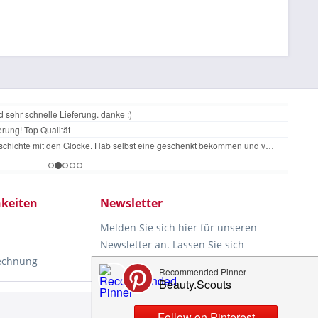
keiten
Newsletter
Melden Sie sich hier für unseren
Newsletter an. Lassen Sie sich
Rechnung
rechtzeitig und automatisch über
unsere News und aktuellen
Angebote informieren. Ihre Daten
Aktiv
werden nicht an Dritte
d