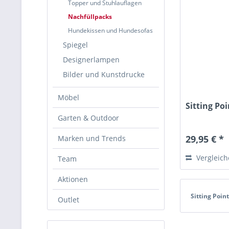
Topper und Stuhlauflagen
Nachfüllpacks
Hundekissen und Hundesofas
Spiegel
Designerlampen
Bilder und Kunstdrucke
Möbel
Sitting Poi
Garten & Outdoor
29,95 € *
Marken und Trends
Vergleic
Team
Aktionen
Sitting Point
Outlet