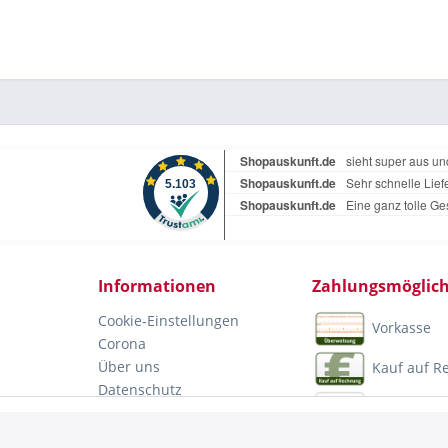
Informationen
Zahlungsmöglich
Cookie-Einstellungen
Vorkasse
Corona
Über uns
Kauf auf 
Datenschutz
PayPal
Impressum
Mastercar