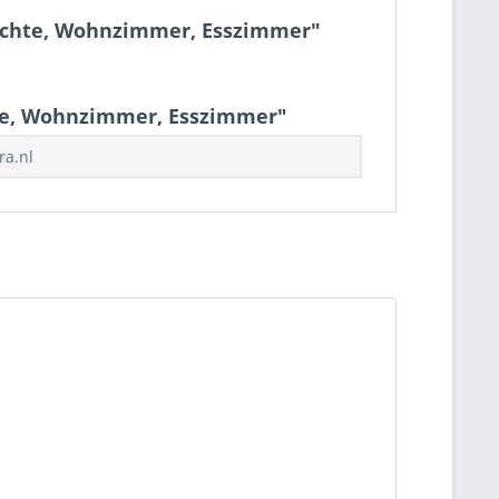
euchte, Wohnzimmer, Esszimmer"
hte, Wohnzimmer, Esszimmer"
ra.nl