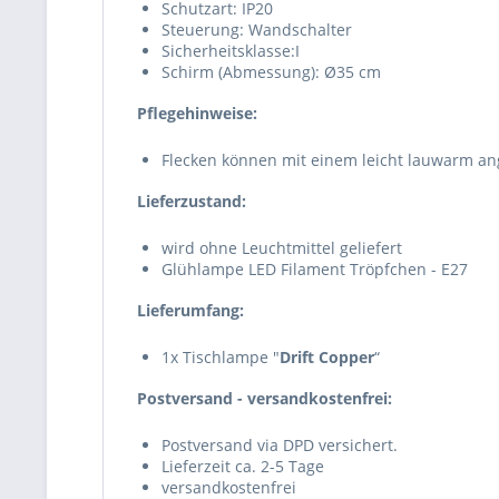
Schutzart: IP20
Steuerung:
Wandschalter
Sicherheitsklasse:I
Schirm (Abmessung):
Ø35 cm
Pflegehinweise:
Flecken können mit einem leicht lauwarm an
Lieferzustand:
wird ohne Leuchtmittel geliefert
Glühlampe LED Filament Tröpfchen - E27
Lieferumfang:
1x Tischlampe "
Drift Copper
“
Postversand - versandkostenfrei:
Postversand via DPD versichert.
Lieferzeit ca. 2-5 Tage
versandkostenfrei