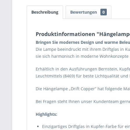
Beschreibung
Bewertungen
0
Produktinformationen "Hängelampe 
Bringen Sie modernes Design und warme Beleuc
Die Lampe beeindruckt mit ihrem Driftglas in Ku
sie sich harmonisch in moderne Wohnkonzepte 
Erhältlich in den Ausführungen Bernstein, Kupf
Leuchtmittels (8469) für beste Lichtqualität und 
Die Hängelampe „Drift Copper“ hat folgende Maß
Bei Fragen steht Ihnen unser Kundenteam gerne
Highlights:
Einzigartiges Driftglas in Kupfer-Farbe für