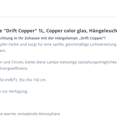
"Drift Copper" 1L, Copper color glas, Hängeleu
htung in Ihr Zuhause mit der Hängelampe „Drift Copper“!
pfer-Farbe und sorgt für eine sanfte, gleichmäßige Lichtverteilun
ein.
er und Chrom, bietet diese Lampe vielseitige Gestaltungsmöglichk
Energieeffizienz.
e (H/B/T): 35x 35x 150 cm.
 zur Verfügung.
 eine warme, einladende Atmosphäre