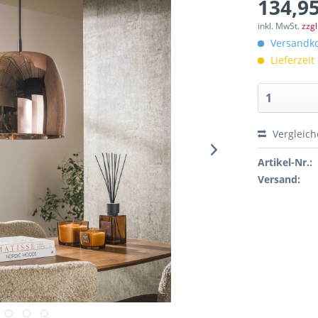
134,95
inkl. MwSt.
zzg
Versandko
Lieferzeit
Vergleic
Artikel-Nr.:
Versand: