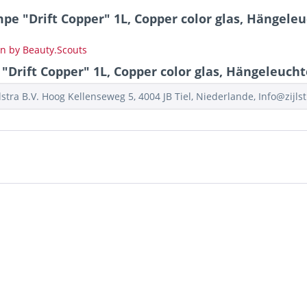
pe "Drift Copper" 1L, Copper color glas, Hängel
on by Beauty.Scouts
rift Copper" 1L, Copper color glas, Hängeleuc
stra B.V. Hoog Kellenseweg 5, 4004 JB Tiel, Niederlande, Info@zijlst