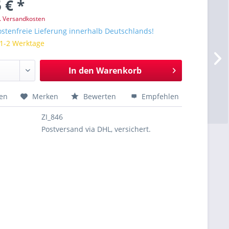
 € *
l. Versandkosten
stenfreie Lieferung innerhalb Deutschlands!
 1-2 Werktage
In den
Warenkorb
hen
Merken
Bewerten
Empfehlen
ZI_846
Postversand via DHL, versichert.