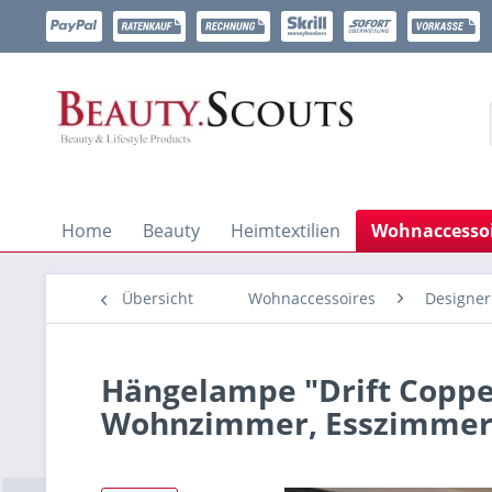
Home
Beauty
Heimtextilien
Wohnaccessoi
Übersicht
Wohnaccessoires
Designe
Hängelampe "Drift Copper
Wohnzimmer, Esszimme