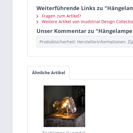
Weiterführende Links zu "Hängelam
Fragen zum Artikel?
Weitere Artikel von Inudstrial Design Collecti
Unser Kommentar zu "Hängelampe "D
Produktsicherheit: Herstellerinformationen: Zijl
Ähnliche Artikel
Tischlampe "Lusinda",