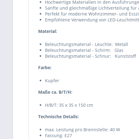
Hochwertige Materialien in den Ausführung
Sanfte und gleichmäßige Lichtverteilung f
Perfekt für moderne Wohnzimmer- und Ess
Empfohlene Verwendung von LED-Leuchtmitteln
Material:
Beleuchtungsmaterial - Leuchte:
Metall
Beleuchtungsmaterial - Schirm:
Glas
Beleuchtungsmaterial - Schnur:
Kunststoff
Farbe:
Kupfer
Maße ca. B/T/H:
H/B/T: 35 x 35 x 150 cm
Technische Details:
max. Leistung pro Brennstelle: 40 W
Fassung: E27