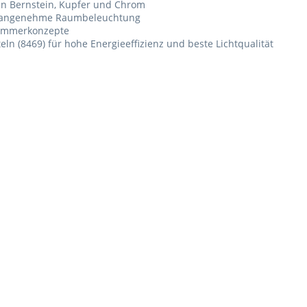
en Bernstein, Kupfer und Chrom
ür angenehme Raumbeleuchtung
zimmerkonzepte
 (8469) für hohe Energieeffizienz und beste Lichtqualität