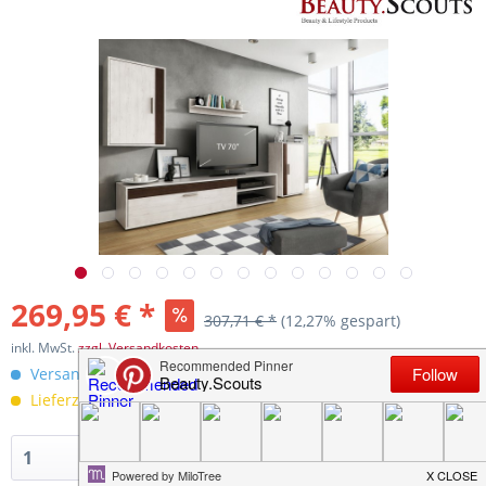
269,95 € *
307,71 € *
(12,27% gespart)
inkl. MwSt.
zzgl. Versandkosten
Versandkostenfreie Lieferung innerhalb Deutschlands!
Lieferzeit 12 Werktage
In den
Warenkorb