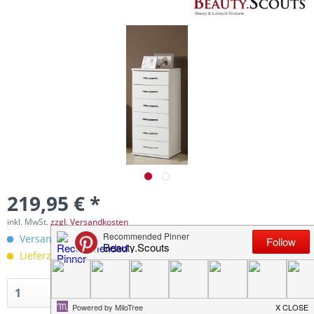
219,95 € *
inkl. MwSt.
zzgl. Versandkosten
Versandkostenfreie Lieferung innerhalb Deutschlands!
Lieferzeit 30 Werktage
In den
Warenkorb