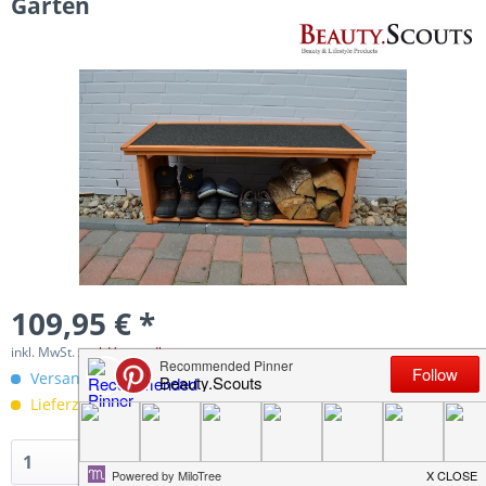
Garten
109,95 € *
inkl. MwSt.
zzgl. Versandkosten
Versandkostenfreie Lieferung innerhalb Deutschlands!
Lieferzeit 1-5 Werktage
In den
Warenkorb