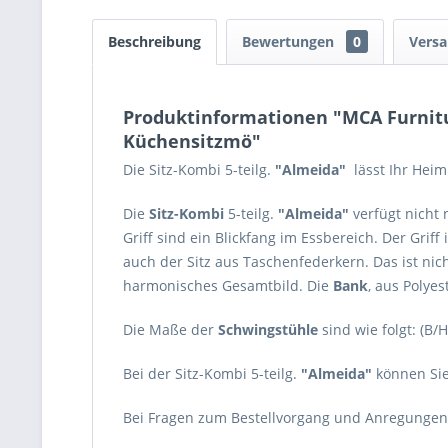
Beschreibung
Bewertungen
0
Versa
Produktinformationen "MCA Furnitur
Küchensitzmö"
Die Sitz-Kombi 5-teilg.
"Almeida"
lässt Ihr Heim 
Die
Sitz-Kombi
5-teilg.
"Almeida"
verfügt nicht 
Griff sind ein Blickfang im Essbereich. Der Griff 
auch der Sitz aus Taschenfederkern. Das ist nic
harmonisches Gesamtbild. Die
Bank
, aus Polye
Die Maße der
Schwingstühle
sind wie folgt: (B/
Bei der Sitz-Kombi 5-teilg.
"Almeida"
können Sie
Bei Fragen zum Bestellvorgang und Anregungen 