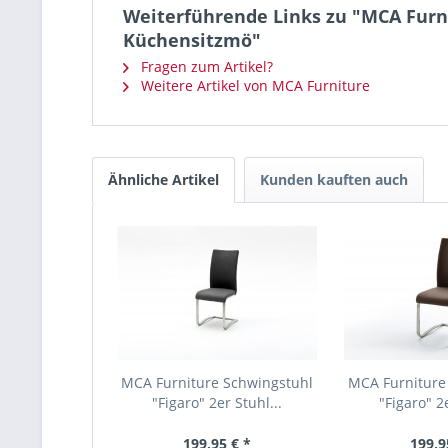
Weiterführende Links zu "MCA Furni
Küchensitzmö"
Fragen zum Artikel?
Weitere Artikel von MCA Furniture
Ähnliche Artikel
Kunden kauften auch
MCA Furniture Schwingstuhl
MCA Furniture
"Figaro" 2er Stuhl...
"Figaro" 2e
199,95 € *
199,9