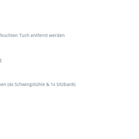
feuchten Tuch entfernt werden
g
ben
(4x Schwingstühle & 1x Sitzbank)