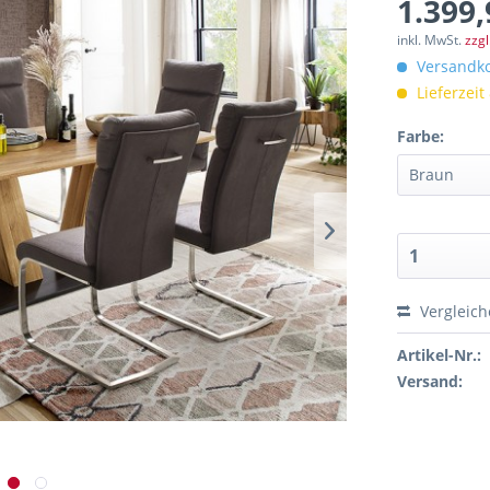
1.399,
inkl. MwSt.
zzg
Versandko
Lieferzeit
Farbe:
Vergleic
Artikel-Nr.:
Versand: