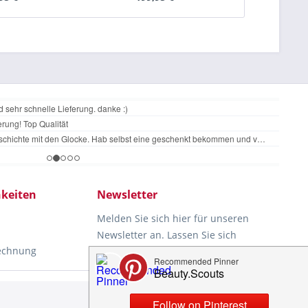
keiten
Newsletter
Melden Sie sich hier für unseren
Newsletter an. Lassen Sie sich
Rechnung
rechtzeitig und automatisch über
unsere News und aktuellen
Angebote informieren. Ihre Daten
Aktiv
werden nicht an Dritte
d