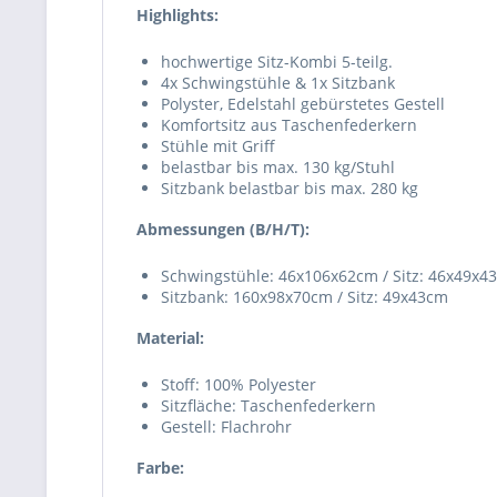
Highlights:
hochwertige Sitz-Kombi 5-teilg.
4x Schwingstühle & 1x Sitzbank
Polyster, Edelstahl gebürstetes Gestell
Komfortsitz aus Taschenfederkern
Stühle mit Griff
belastbar bis max. 130 kg/Stuhl
Sitzbank belastbar bis max. 280 kg
Abmessungen (B/H/T):
Schwingstühle: 46x106x62cm / Sitz: 46x49x4
Sitzbank: 160x98x70cm / Sitz: 49x43cm
Material:
Stoff: 100% Polyester
Sitzfläche: Taschenfederkern
Gestell: Flachrohr
Farbe: