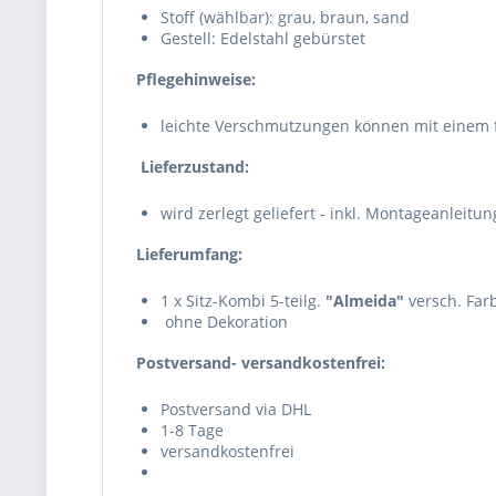
Stoff (wählbar): grau, braun, sand
Gestell: Edelstahl gebürstet
Pflegehinweise:
leichte Verschmutzungen können mit einem 
Lieferzustand:
wird zerlegt geliefert - inkl. Montageanleitun
Lieferumfang:
1 x Sitz-Kombi 5-teilg.
"Almeida"
versch. Far
ohne Dekoration
Postversand- versandkostenfrei:
Postversand via DHL
1-8 Tage
versandkostenfrei