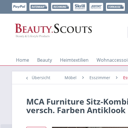
Home
Beauty
Heimtextilien
Wohnaccessoi
Übersicht
Möbel
Esszimmer
Es
MCA Furniture Sitz-Kombi
versch. Farben Antikloo