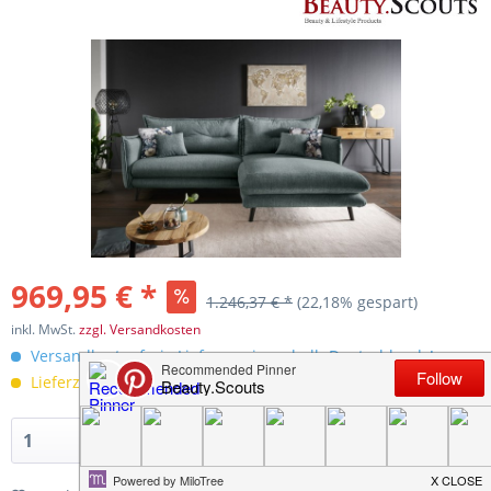
969,95 € *
1.246,37 € *
(22,18% gespart)
inkl. MwSt.
zzgl. Versandkosten
Versandkostenfreie Lieferung innerhalb Deutschlands!
Lieferzeit 30 Werktage
In den
Warenkorb