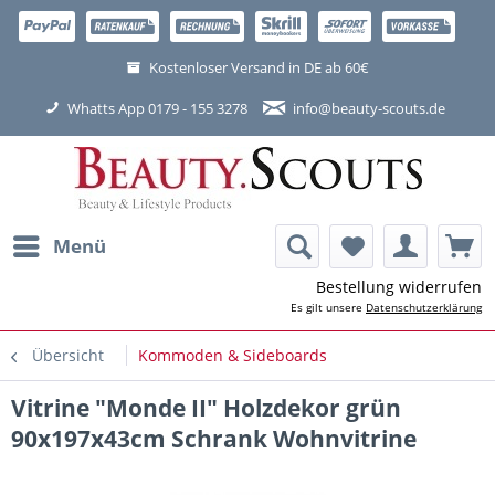
Kostenloser Versand in DE ab 60€
Whatts App 0179 - 155 3278
info@beauty-scouts.de
Menü
Bestellung widerrufen
Es gilt unsere
Datenschutzerklärung
Übersicht
Kommoden & Sideboards
Vitrine "Monde II" Holzdekor grün
90x197x43cm Schrank Wohnvitrine