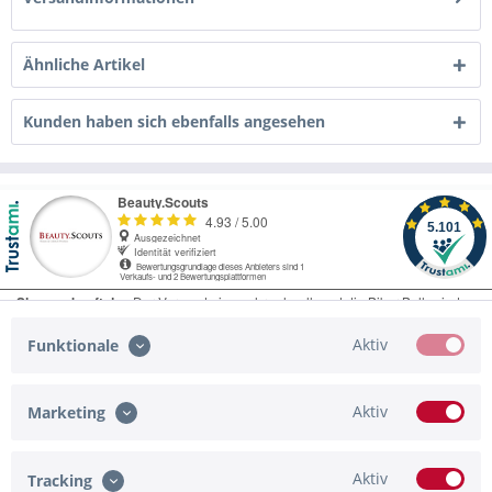
Ähnliche Artikel
Kunden haben sich ebenfalls angesehen
Aktiv
Funktionale
Aktiv
Marketing
Service Hotline
Shop Service
Aktiv
Tracking