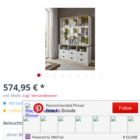
574,95 € *
inkl. MwSt.
zzgl. Versandkosten
Versandkostenfreie Lieferung innerhalb Deutschlands!
Lieferzeit 12 Werktage
Beleuchtung: