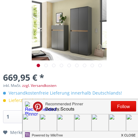
669,95 € *
inkl. MwSt.
zzgl. Versandkosten
Versandkostenfreie Lieferung innerhalb Deutschlands!
Lieferzeit 12 Werktage
In den
Warenkorb
Merken
Bewerten
Empfehlen