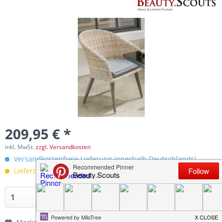
209,95 € *
inkl. MwSt.
zzgl. Versandkosten
Versandkostenfreie Lieferung innerhalb Deutschlands!
Lieferzeit 6 Werktage
In den
Warenkorb